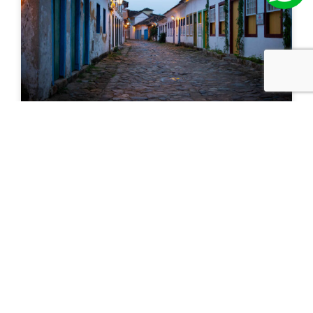
Festival de Fotografia Paraty em
Foco – De 11 a 15 de setembro
2024
SOBRE A ESCOLA