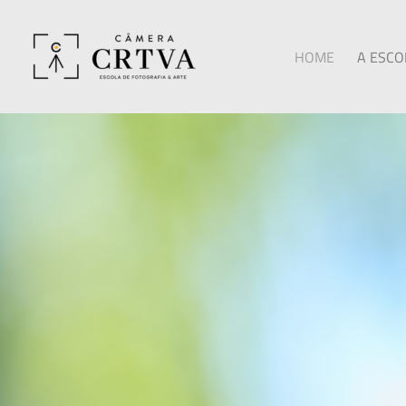
HOME
A ESCO