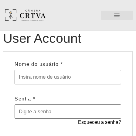
User Account
Nome do usuário
*
Senha
*
Esqueceu a senha?