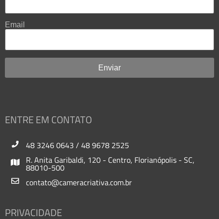
Email
ENTRE EM CONTATO
48 3246 0643
/
48 9678 2525
R. Anita Garibaldi, 120 - Centro, Florianópolis - SC,
88010-500
contato@cameracriativa.com.br
PRIVACIDADE